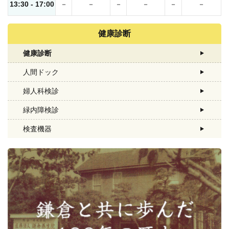
13:30 - 17:00
－
－
－
－
－
－
健康診断
健康診断
人間ドック
婦人科検診
緑内障検診
検査機器