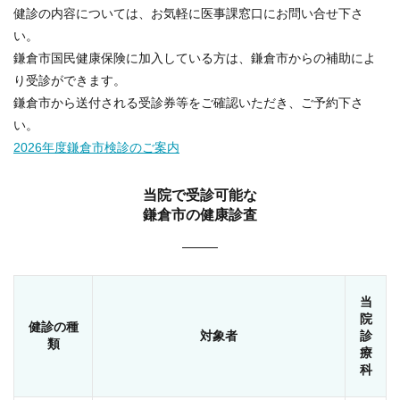
健診の内容については、お気軽に医事課窓口にお問い合せ下さ
い。
鎌倉市国民健康保険に加入している方は、鎌倉市からの補助によ
り受診ができます。
鎌倉市から送付される受診券等をご確認いただき、ご予約下さ
い。
2026年度鎌倉市検診のご案内
当院で受診可能な
鎌倉市の健康診査
当
院
健診の種
対象者
診
類
療
科