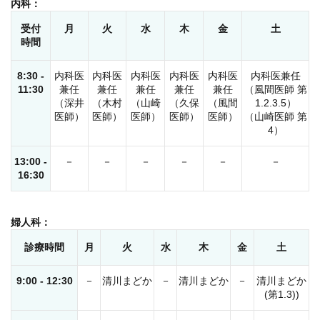
内科：
受付
月
火
水
木
金
土
時間
8:30 -
内科医
内科医
内科医
内科医
内科医
内科医兼任
11:30
兼任
兼任
兼任
兼任
兼任
（風間医師 第
（深井
（木村
（山崎
（久保
（風間
1.2.3.5）
医師）
医師）
医師）
医師）
医師）
（山崎医師 第
4）
13:00 -
－
－
－
－
－
－
16:30
婦人科：
診療時間
月
火
水
木
金
土
9:00 - 12:30
－
清川まどか
－
清川まどか
－
清川まどか
(第1.3))