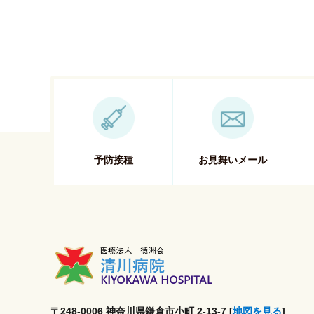
予防接種
お見舞いメール
〒248-0006 神奈川県鎌倉市小町 2-13-7 [
地図を見る
]