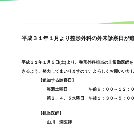
平成３１年１月より整形外科の外来診察日が
平成３１年１月５日(土)より、整形外科担当の非常勤医師
きるよう、努力してまいりますので、よろしくお願いいた
【追加する診察日】
毎週土曜日 午前９：００～１２：０
第２、４、５水曜日 午後１：３０～５：０
【担当医師】
山川 潤医師