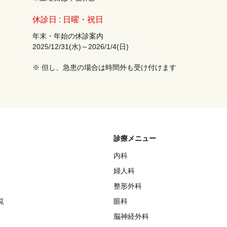
休診日 : 日曜・祝日
年末・年始の休診案内
2025/12/31(水)～2026/1/4(日)
※ 但し、急患の場合は時間外も受け付けます
診療メニュー
内科
婦人科
整形外科
覧
眼科
脳神経外科