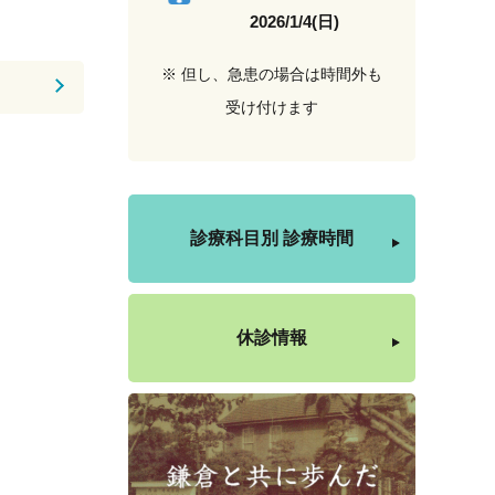
2026/1/4(日)
※ 但し、急患の場合は時間外も
受け付けます
診療科目別 診療時間
休診情報