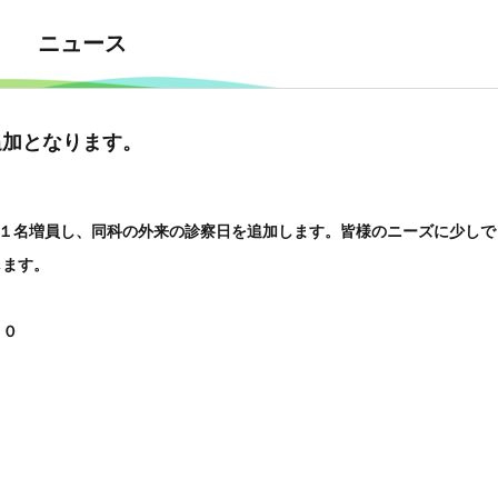
ニュース
追加となります。
を１名増員し、同科の外来の診察日を追加します。皆様のニーズに少しで
します。
０
０