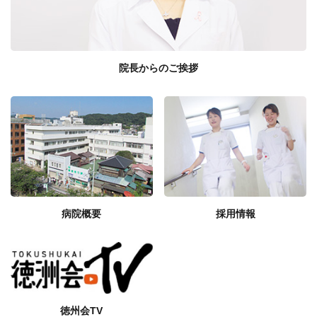
院長からのご挨拶
病院概要
採用情報
徳州会TV