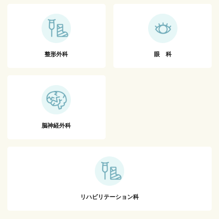
整形外科
眼 科
脳神経外科
リハビリテーション科